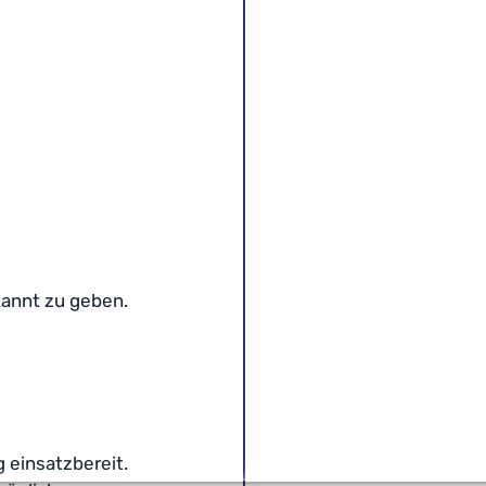
annt zu geben. 
 einsatzbereit. 