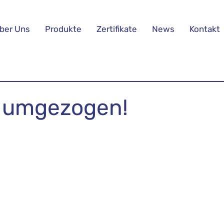
ber Uns
Produkte
Zertifikate
News
Kontakt
d umgezogen!