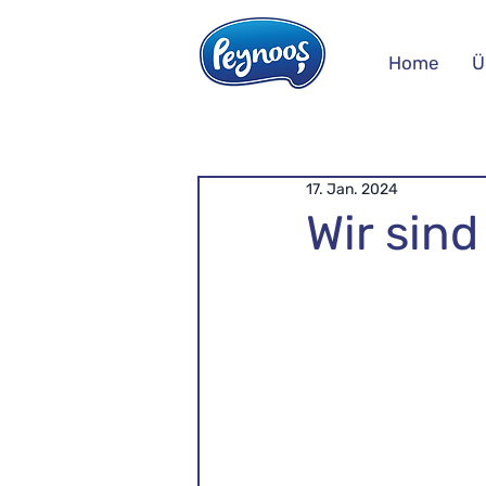
Home
Ü
17. Jan. 2024
Wir sin