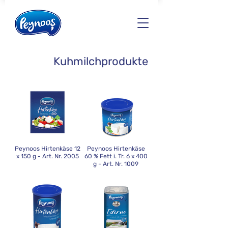
Kuhmilchprodukte
Peynoos Hirtenkäse 12
Peynoos Hirtenkäse
x 150 g - Art. Nr. 2005
60 % Fett i. Tr. 6 x 400
g - Art. Nr. 1009