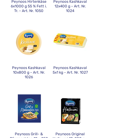
Peynoos Hirtenkäse
Peynoos Kashkaval
6x1000 g 55 % Fett i.
12x400 g - Art. Nr.
Tr. - Art. Nr. 1050
1024
Peynoos Kashkaval
Peynoos Kashkaval
10x800 g - Art. Nr.
5x1 kg - Art. Nr. 1027
1026
Peynoos Grill- &
Peynoos Original