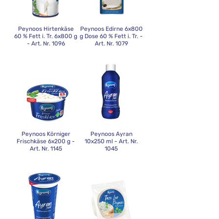
Peynoos Hirtenkäse
Peynoos Edirne 6x800
60 % Fett i. Tr. 6x800 g
g Dose 60 % Fett i. Tr. -
- Art. Nr. 1096
Art. Nr. 1079
Peynoos Körniger
Peynoos Ayran
Frischkäse 6x200 g -
10x250 ml - Art. Nr.
Art. Nr. 1145
1045