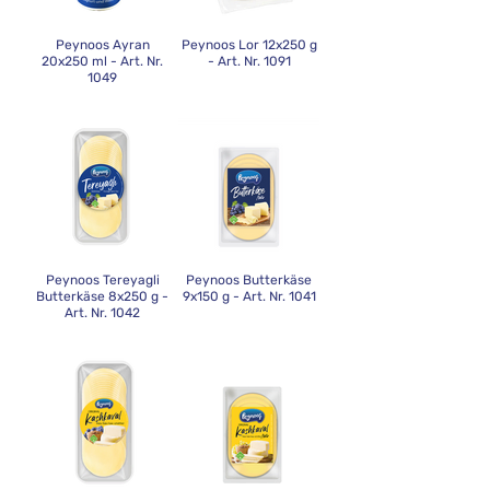
Peynoos Ayran
Peynoos Lor 12x250 g
20x250 ml - Art. Nr.
- Art. Nr. 1091
1049
Peynoos Tereyagli
Peynoos Butterkäse
Butterkäse 8x250 g -
9x150 g - Art. Nr. 1041
Art. Nr. 1042