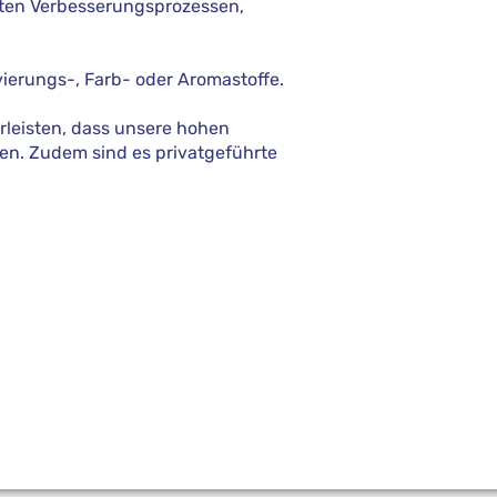
nten Verbesserungsprozessen,
vierungs-, Farb- oder Aromastoffe.
rleisten, dass unsere hohen
den. Zudem sind es privatgeführte