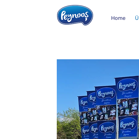
Home
Ü