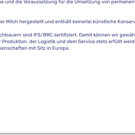
sse und die Voraussetzung für die Umsetzung von permane
r Milch hergestellt und enthält keinerlei künstliche Konser
chbauern sind IFS/BRC zertifiziert. Damit können wir gewäh
 Produktion, der Logistik und dem Service stets erfüllt wer
nschaften mit Sitz in Europa.