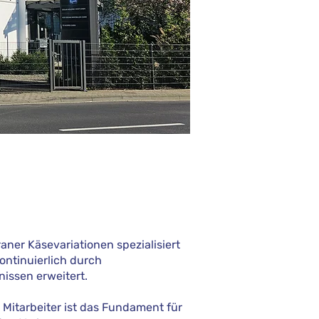
ner Käsevariationen spezialisiert
ontinuierlich durch
issen erweitert.
Mitarbeiter ist das Fundament für