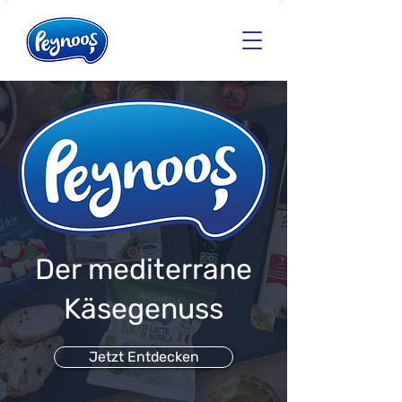
Der mediterrane
Käsegenuss
Jetzt Entdecken