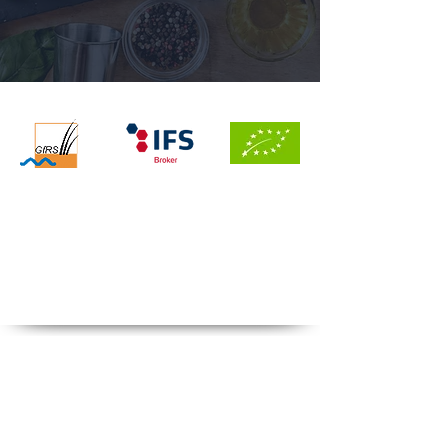
Home
News
Über Uns
Kontakt